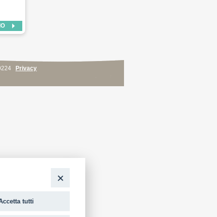
IO
0224
Privacy
Accetta tutti